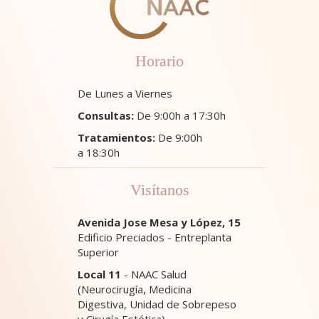
Horario
De Lunes a Viernes
Consultas:
De 9:00h a 17:30h
Tratamientos:
De 9:00h
a 18:30h
Visítanos
Avenida Jose Mesa y López, 15
Edificio Preciados - Entreplanta
Superior
Local 11
- NAAC Salud
(Neurocirugía, Medicina
Digestiva, Unidad de Sobrepeso
y Cirugía Estética)