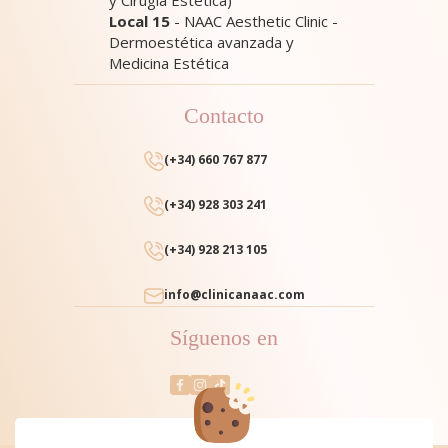
Local 15
- NAAC Aesthetic Clinic -
Dermoestética avanzada y
Medicina Estética
Contacto
(+34) 660 767 877
(+34) 928 303 241
(+34) 928 213 105
info@clinicanaac.com
Síguenos en