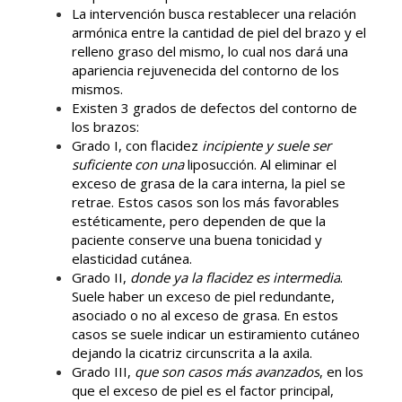
La intervención busca restablecer una relación
armónica entre la cantidad de piel del brazo y el
relleno graso del mismo, lo cual nos dará una
apariencia rejuvenecida del contorno de los
mismos.
Existen 3 grados de defectos del contorno de
los brazos:
Grado I, con flacidez
incipiente y suele ser
suficiente con una
liposucción. Al eliminar el
exceso
de
grasa de la cara interna, la piel se
retrae. Estos casos son los más favorables
estéticamente, pero
dependen de que la
paciente conserve una buena tonicidad y
elasticidad cutánea.
Grado II,
donde ya la flacidez es intermedia
.
Suele haber un exceso de piel redundante,
asociado o no al
exceso de grasa. En estos
casos se suele indicar un estiramiento cutáneo
dejando la cicatriz circunscrita a la
axila.
Grado III,
que son casos más avanzados
, en los
que el exceso de piel es el factor principal,