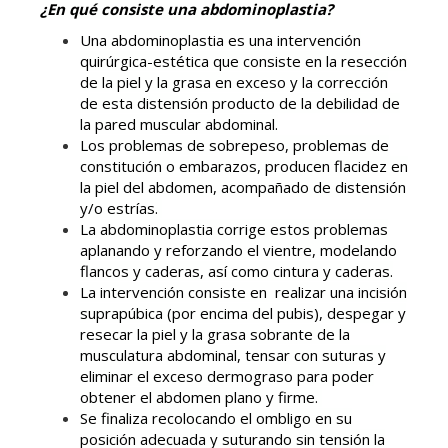
¿En qué consiste una abdominoplastia?
Una abdominoplastia es una intervención
quirúrgica-estética que consiste en la resección
de la piel y la grasa en exceso y la corrección
de esta distensión producto de la debilidad de
la pared muscular abdominal.
Los problemas de sobrepeso, problemas de
constitución o embarazos, producen flacidez en
la piel del abdomen, acompañado de distensión
y/o estrías.
La abdominoplastia corrige estos problemas
aplanando y reforzando el vientre, modelando
flancos y caderas, así como cintura y caderas.
La intervención consiste en realizar una incisión
suprapúbica (por encima del pubis), despegar y
resecar la piel y la grasa sobrante de la
musculatura abdominal, tensar con suturas y
eliminar el exceso dermograso para poder
obtener el abdomen plano y firme.
Se finaliza recolocando el ombligo en su
posición adecuada y suturando sin tensión la