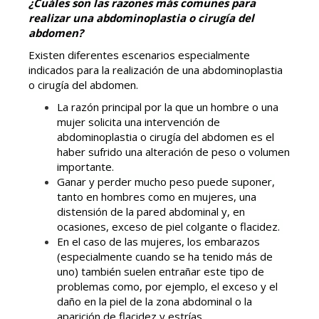
¿Cuáles son las razones más comunes para
realizar una abdominoplastia o cirugía del
abdomen?
Existen diferentes escenarios especialmente
indicados para la realización de una abdominoplastia
o cirugía del abdomen.
La razón principal por la que un hombre o una
mujer solicita una intervención de
abdominoplastia o cirugía del abdomen es el
haber sufrido una alteración de peso o volumen
importante.
Ganar y perder mucho peso puede suponer,
tanto en hombres como en mujeres, una
distensión de la pared abdominal y, en
ocasiones, exceso de piel colgante o flacidez.
En el caso de las mujeres, los embarazos
(especialmente cuando se ha tenido más de
uno) también suelen entrañar este tipo de
problemas como, por ejemplo, el exceso y el
daño en la piel de la zona abdominal o la
aparición de flacidez y estrías.