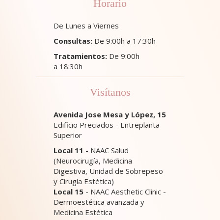
Horario
De Lunes a Viernes
Consultas:
De 9:00h a 17:30h
Tratamientos:
De 9:00h
a 18:30h
Visítanos
Avenida Jose Mesa y López, 15
Edificio Preciados - Entreplanta
Superior
Local 11
- NAAC Salud
(Neurocirugía, Medicina
Digestiva, Unidad de Sobrepeso
y Cirugía Estética)
Local 15
- NAAC Aesthetic Clinic -
Dermoestética avanzada y
Medicina Estética