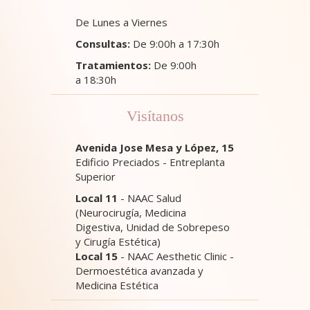
De Lunes a Viernes
Consultas:
De 9:00h a 17:30h
Tratamientos:
De 9:00h
a 18:30h
Visítanos
Avenida Jose Mesa y López, 15
Edificio Preciados - Entreplanta
Superior
Local 11
- NAAC Salud
(Neurocirugía, Medicina
Digestiva, Unidad de Sobrepeso
y Cirugía Estética)
Local 15
- NAAC Aesthetic Clinic -
Dermoestética avanzada y
Medicina Estética