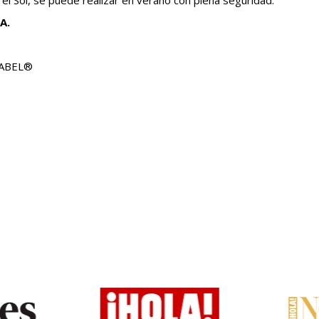
el Sol, se puede realizar en verano con plena seguridad.
A.
STABEL®