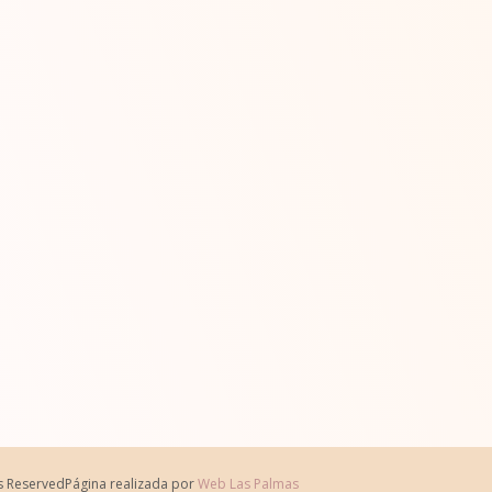
ts Reserved
Página realizada por
Web Las Palmas