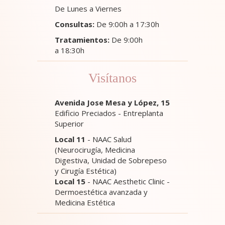
De Lunes a Viernes
Consultas:
De 9:00h a 17:30h
Tratamientos:
De 9:00h
a 18:30h
Visítanos
Avenida Jose Mesa y López, 15
Edificio Preciados - Entreplanta
Superior
Local 11
- NAAC Salud
(Neurocirugía, Medicina
Digestiva, Unidad de Sobrepeso
y Cirugía Estética)
Local 15
- NAAC Aesthetic Clinic -
Dermoestética avanzada y
Medicina Estética