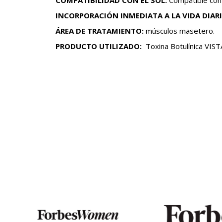
COMPATIBILIDAD CON EL SOL:
Compatible con 
INCORPORACIÓN INMEDIATA A LA VIDA DIARI
ÁREA DE TRATAMIENTO:
músculos masetero.
PRODUCTO UTILIZADO:
Toxina Botulínica VI