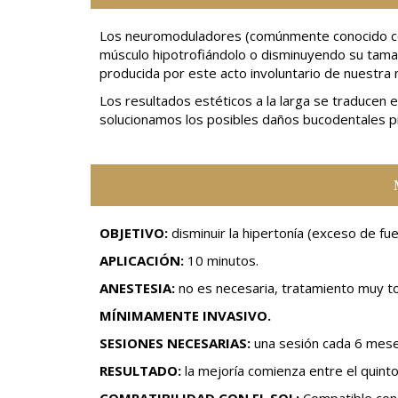
Los neuromoduladores (comúnmente conocido como
músculo hipotrofiándolo o disminuyendo su tamaño
producida por este acto involuntario de nuestra 
Los resultados estéticos a la larga se traducen e
solucionamos los posibles daños bucodentales p
OBJETIVO:
disminuir la hipertonía (exceso de f
APLICACIÓN:
10 minutos.
ANESTESIA:
no es necesaria, tratamiento muy t
MÍNIMAMENTE INVASIVO.
SESIONES NECESARIAS:
una sesión cada 6 mese
RESULTADO:
la mejoría comienza entre el quinto