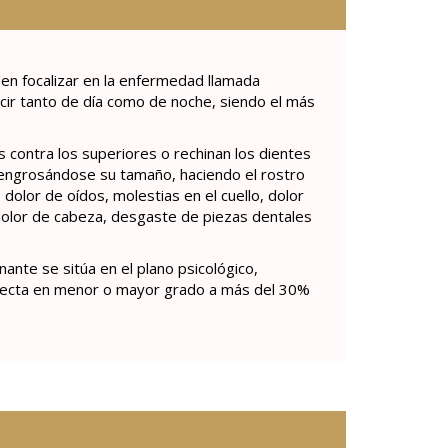
den focalizar en la enfermedad llamada
ir tanto de día como de noche, siendo el más
 contra los superiores o rechinan los dientes
, engrosándose su tamaño, haciendo el rostro
olor de oídos, molestias en el cuello, dolor
 dolor de cabeza, desgaste de piezas dentales
ante se sitúa en el plano psicológico,
 Afecta en menor o mayor grado a más del 30%