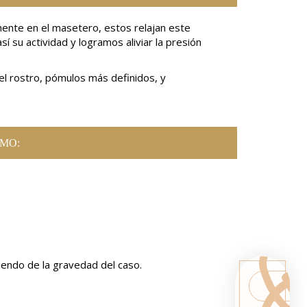
ente en el masetero, estos relajan este
 su actividad y logramos aliviar la presión
del rostro, pómulos más definidos, y
SMO:
iendo de la gravedad del caso.