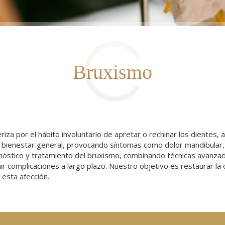
Bruxismo
riza por el hábito involuntario de apretar o rechinar los dientes
y el bienestar general, provocando síntomas como dolor mandibular
agnóstico y tratamiento del bruxismo, combinando técnicas avanza
ir complicaciones a largo plazo. Nuestro objetivo es restaurar la 
 esta afección.