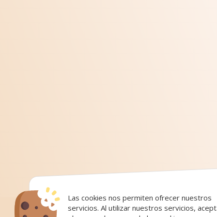
Las cookies nos permiten ofrecer nuestros
servicios. Al utilizar nuestros servicios, acep
Cookies
|
Cookies policy
|
Aviso Legal y Polític