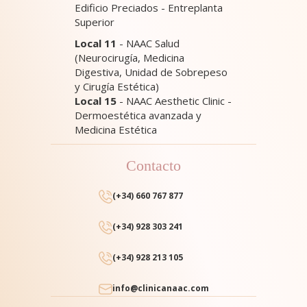
Edificio Preciados - Entreplanta
Superior
Local 11
- NAAC Salud
(Neurocirugía, Medicina
Digestiva, Unidad de Sobrepeso
y Cirugía Estética)
Local 15
- NAAC Aesthetic Clinic -
Dermoestética avanzada y
Medicina Estética
Contacto
(+34) 660 767 877
(+34) 928 303 241
(+34) 928 213 105
info@clinicanaac.com