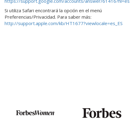
https://support.google.com/accounts/answer/61416?hl=es
Si utiliza Safari encontrará la opción en el menú
Preferencias/Privacidad. Para saber más:
http://support.apple.com/kb/HT1677?viewlocale=es_ES