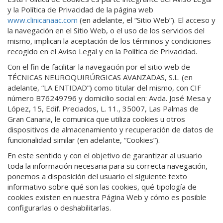
y la Política de Privacidad de la página web
www.clinicanaac.com
(en adelante, el “Sitio Web”). El acceso y
la navegación en el Sitio Web, o el uso de los servicios del
mismo, implican la aceptación de los términos y condiciones
recogido en el Aviso Legal y en la Política de Privacidad.
Con el fin de facilitar la navegación por el sitio web de
TÉCNICAS NEUROQUIRÚRGICAS AVANZADAS, S.L. (en
adelante, “LA ENTIDAD”) como titular del mismo, con CIF
número B76249796 y domicilio social en: Avda. José Mesa y
López, 15, Edif. Preciados, L. 11., 35007, Las Palmas de
Gran Canaria, le comunica que utiliza cookies u otros
dispositivos de almacenamiento y recuperación de datos de
funcionalidad similar (en adelante, “Cookies”).
En este sentido y con el objetivo de garantizar al usuario
toda la información necesaria para su correcta navegación,
ponemos a disposición del usuario el siguiente texto
informativo sobre qué son las cookies, qué tipología de
cookies existen en nuestra Página Web y cómo es posible
configurarlas o deshabilitarlas.