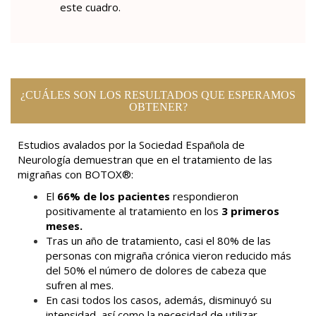
este cuadro.
¿CUÁLES SON LOS RESULTADOS QUE ESPERAMOS
OBTENER?
Estudios avalados por la Sociedad Española de
Neurología demuestran que en el tratamiento de las
migrañas con BOTOX®:
El
66% de los pacientes
respondieron
positivamente al tratamiento en los
3 primeros
meses.
Tras un año de tratamiento, casi el 80% de las
personas con migraña crónica vieron reducido más
del 50% el número de dolores de cabeza que
sufren al mes.
En casi todos los casos, además, disminuyó su
intensidad, así como la necesidad de utilizar