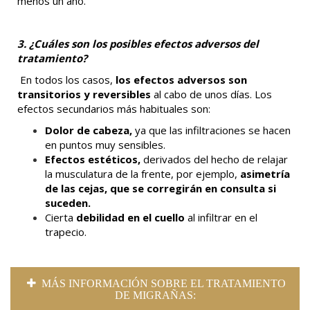
menos un año.
3. ¿Cuáles son los posibles efectos adversos del
tratamiento?
En todos los casos,
los efectos adversos son
transitorios y reversibles
al cabo de unos días. Los
efectos secundarios más habituales son:
Dolor de cabeza,
ya que las infiltraciones se hacen
en puntos muy sensibles.
Efectos estéticos,
derivados del hecho de relajar
la musculatura de la frente, por ejemplo,
asimetría
de las cejas, que se corregirán en consulta si
suceden.
Cierta
debilidad en el cuello
al infiltrar en el
trapecio.
MÁS INFORMACIÓN SOBRE EL TRATAMIENTO
DE MIGRAÑAS: