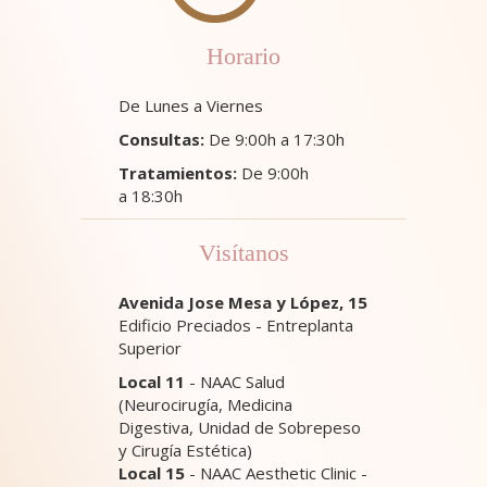
Horario
De Lunes a Viernes
Consultas:
De 9:00h a 17:30h
Tratamientos:
De 9:00h
a 18:30h
Visítanos
Avenida Jose Mesa y López, 15
Edificio Preciados - Entreplanta
Superior
Local 11
- NAAC Salud
(Neurocirugía, Medicina
Digestiva, Unidad de Sobrepeso
y Cirugía Estética)
Local 15
- NAAC Aesthetic Clinic -