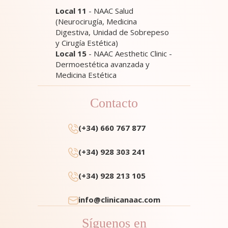
Local 11
- NAAC Salud
(Neurocirugía, Medicina
Digestiva, Unidad de Sobrepeso
y Cirugía Estética)
Local 15
- NAAC Aesthetic Clinic -
Dermoestética avanzada y
Medicina Estética
Contacto
(+34) 660 767 877
(+34) 928 303 241
(+34) 928 213 105
info@clinicanaac.com
Síguenos en