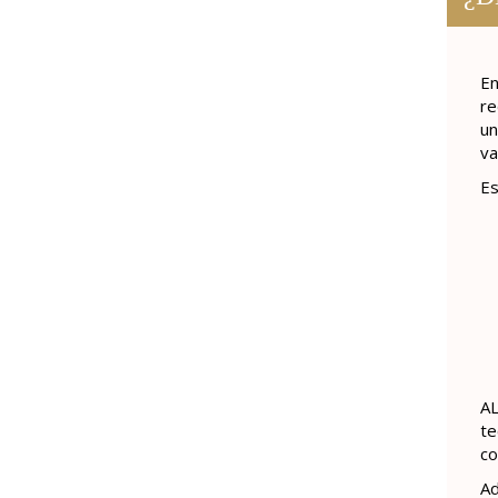
En
re
un
va
Es
AL
te
co
Ad