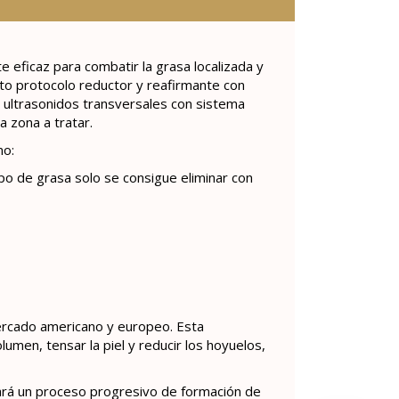
 eficaz para combatir la grasa localizada y
eto protocolo reductor y reafirmante con
, ultrasonidos transversales con sistema
a zona a tratar.
mo:
ipo de grasa solo se consigue eliminar con
ercado americano y europeo. Esta
lumen, tensar la piel y reducir los hoyuelos,
ciará un proceso progresivo de formación de