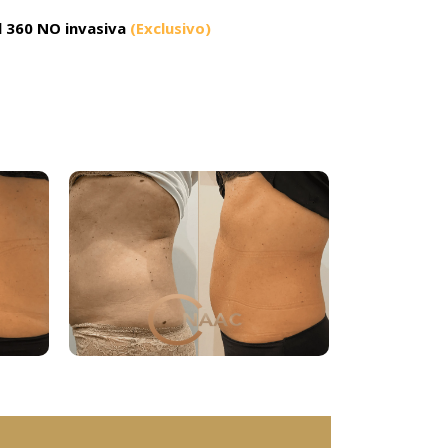
 360 NO invasiva
(Exclusivo)