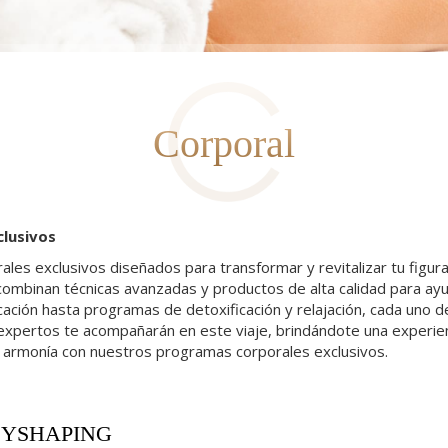
Corporal
lusivos
ales exclusivos diseñados para transformar y revitalizar tu figu
mbinan técnicas avanzadas y productos de alta calidad para ayud
ación hasta programas de detoxificación y relajación, cada uno d
expertos te acompañarán en este viaje, brindándote una experienci
n armonía con nuestros programas corporales exclusivos.
YSHAPING