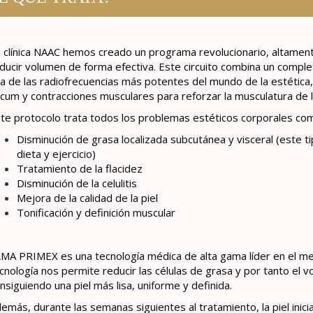
 clínica NAAC hemos creado un programa revolucionario, altamente
ducir volumen de forma efectiva. Este circuito combina un compl
a de las radiofrecuencias más potentes del mundo de la estética
cum y contracciones musculares para reforzar la musculatura de l
te protocolo trata todos los problemas estéticos corporales co
Disminución de grasa localizada subcutánea y visceral (este t
dieta y ejercicio)
Tratamiento de la flacidez
Disminución de la celulitis
Mejora de la calidad de la piel
Tonificación y definición muscular
MA PRIMEX es una tecnología médica de alta gama líder en el m
cnología nos permite reducir las células de grasa y por tanto el vo
nsiguiendo una piel más lisa, uniforme y definida.
emás, durante las semanas siguientes al tratamiento, la piel ini