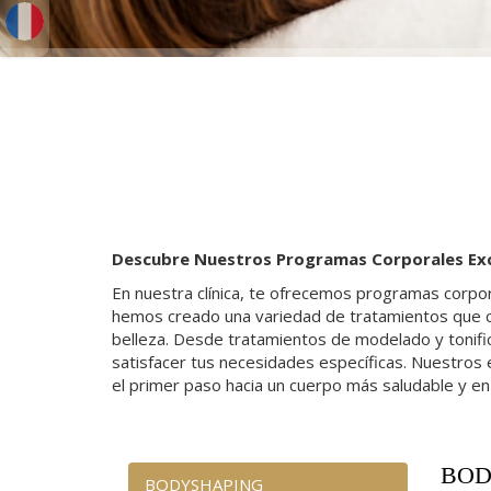
Descubre Nuestros Programas Corporales Exc
En nuestra clínica, te ofrecemos programas corpor
hemos creado una variedad de tratamientos que co
belleza. Desde tratamientos de modelado y tonific
satisfacer tus necesidades específicas. Nuestros 
el primer paso hacia un cuerpo más saludable y e
BOD
BODYSHAPING