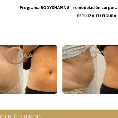
Programa BODYSHAPING - remodelación corporal
ESTILIZA TU FIGURA
E QUÉ TRATA?