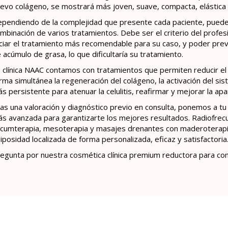
evo colágeno, se mostrará más joven, suave, compacta, elástica
pendiendo de la complejidad que presente cada paciente, puede 
mbinación de varios tratamientos. Debe ser el criterio del profes
iciar el tratamiento más recomendable para su caso, y poder pre
 acúmulo de grasa, lo que dificultaría su tratamiento.
 clínica NAAC contamos con tratamientos que permiten reducir el
rma simultánea la regeneración del colágeno, la activación del siste
s persistente para atenuar la celulitis, reafirmar y mejorar la apar
as una valoración y diagnóstico previo en consulta, ponemos a tu
s avanzada para garantizarte los mejores resultados. Radiofrecu
cumterapia, mesoterapia y masajes drenantes con maderoterap
iposidad localizada de forma personalizada, eficaz y satisfactoria
egunta por nuestra cosmética clínica premium reductora para cont