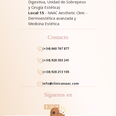
Digestiva, Unidad de Sobrepeso
y Cirugía Estética)
Local 15
- NAAC Aesthetic Clinic -
Dermoestética avanzada y
Medicina Estética
Contacto
(+34) 660 767 877
(+34) 928 303 241
(+34) 928 213 105
info@clinicanaac.com
Síguenos en