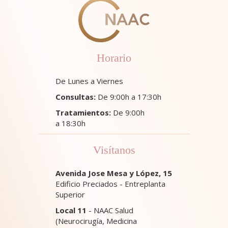
Horario
De Lunes a Viernes
Consultas:
De 9:00h a 17:30h
Tratamientos:
De 9:00h
a 18:30h
Visítanos
Avenida Jose Mesa y López, 15
Edificio Preciados - Entreplanta
Superior
Local 11
- NAAC Salud
(Neurocirugía, Medicina