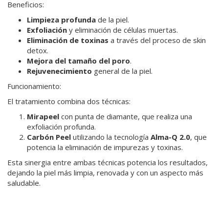
Beneficios:
Limpieza profunda
de la piel.
Exfoliación
y eliminación de células muertas.
Eliminación de toxinas
a través del proceso de skin
detox.
Mejora del tamaño del poro
.
Rejuvenecimiento
general de la piel.
Funcionamiento:
El tratamiento combina dos técnicas:
Mirapeel
con punta de diamante, que realiza una
exfoliación profunda.
Carbón Peel
utilizando la tecnología
Alma-Q 2.0
, que
potencia la eliminación de impurezas y toxinas.
 AMIGOS NAAC
Esta sinergia entre ambas técnicas potencia los resultados,
dejando la piel más limpia, renovada y con un aspecto más
saludable.
 NOSOTROS?