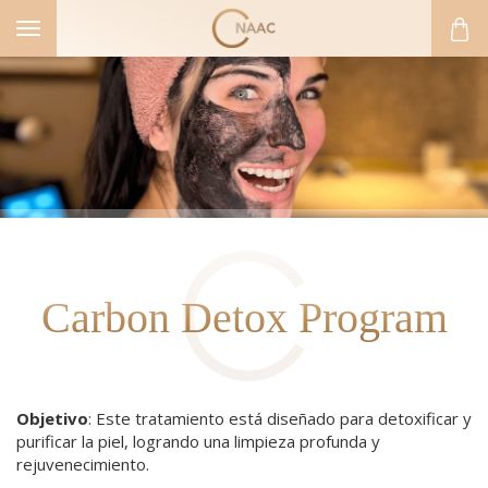
Toggle
navigation
Carbon Detox Program
Objetivo
: Este tratamiento está diseñado para detoxificar y
purificar la piel, logrando una limpieza profunda y
rejuvenecimiento.