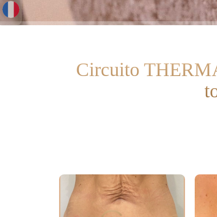
Circuito THERM
t