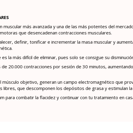
ARES
ón muscular más avanzada y una de las más potentes del mercado 
s motoras que desencadenan contracciones musculares.
rtalecer, definir, tonificar e incrementar la masa muscular y aume
ética.
es la más difícil de eliminar, pues solo se consigue su disminución
s de 20.000 contracciones por sesión de 30 minutos, aumentand
el músculo objetivo, generan un campo electromagnético que pro
 libres, que descomponen los depósitos de grasa y estimulan la t
m para combatir la flacidez y continuar con tu tratamiento en cas