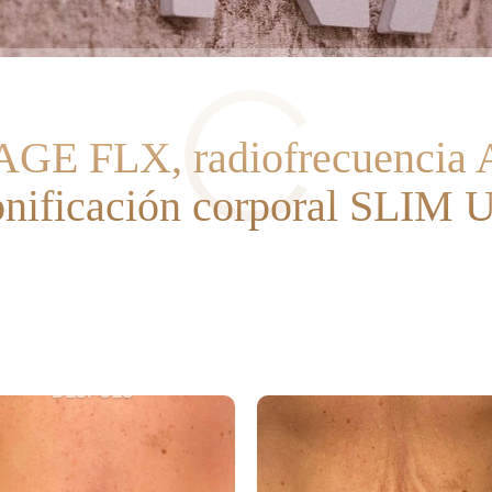
AGE FLX, radiofrecuenci
onificación corporal SLIM 