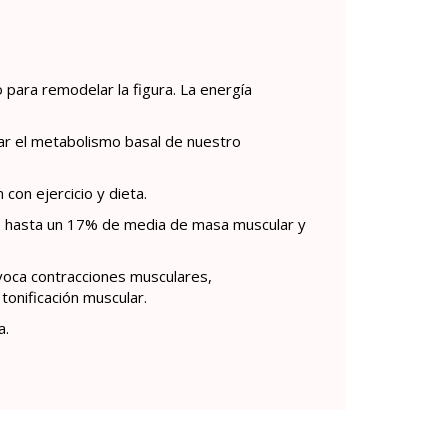
para remodelar la figura. La energía
ntar el metabolismo basal de nuestro
 con ejercicio y dieta.
o hasta un 17% de media de masa muscular y
voca contracciones musculares,
onificación muscular.
a.