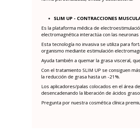
SLIM UP - CONTRACCIONES MUSCUL
Es la plataforma médica de electroestimulaci
electromagnética interactúa con las neurona
Esta tecnología no invasiva se utiliza para fo
organismo mediante estimulación electromagn
Ayuda también a quemar la grasa visceral, que 
Con el tratamiento SLIM UP se consiguen má
la reducción de grasa hasta un -21%.
Los aplicadores/palas colocados en el área d
desencadenando la liberación de ácidos grasos
Pregunta por nuestra cosmética clínica premiu