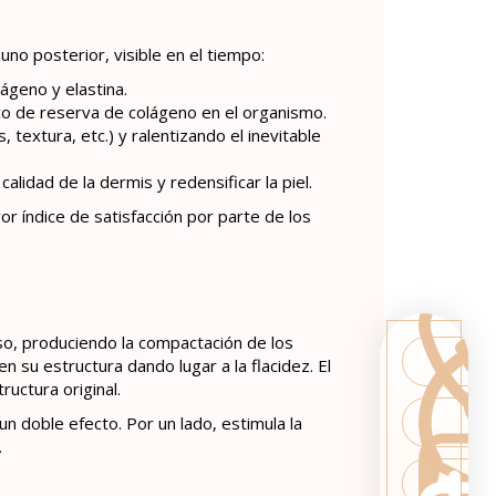
o posterior, visible en el tiempo:
ágeno y elastina.
co de reserva de colágeno en el organismo.
 textura, etc.) y ralentizando el inevitable
lidad de la dermis y redensificar la piel.
r índice de satisfacción por parte de los
o, produciendo la compactación de los
 su estructura dando lugar a la flacidez. El
uctura original.
 doble efecto. Por un lado, estimula la
.