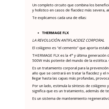
Un completo circuito que combina los benefic
y holístico en casos de flacidez más severa, 
Te explicamos cada una de ellas:
THERMAGE FLX
LA REVOLUCIÓN ANTIFLACIDEZ CORPORAL
El colágeno es “el cemento” que aporta estabil
THERMAGE FLX es la 4° y última generación de
500W más potente del mundo de la estética. Co
Es un tratamiento corporal para la prevención 
año que se centrará en tratar la flacidez y el
llegar hasta las capas más profundas, provoc
Por un lado, estimula la síntesis de colágeno 
significa que es un tratamiento, además de te
Es un sistema de mantenimiento regenerativo 