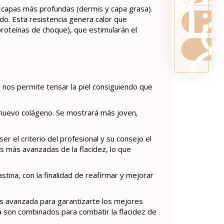
as capas más profundas (dermis y capa grasa).
ido. Esta resistencia genera calor que
proteínas de choque), que estimularán el
nos permite tensar la piel consiguiendo que
e nuevo colágeno. Se mostrará más joven,
r el criterio del profesional y su consejo el
s más avanzadas de la flacidez, lo que
stina, con la finalidad de reafirmar y mejorar
ás avanzada para garantizarte los mejores
 son combinados para combatir la flacidez de