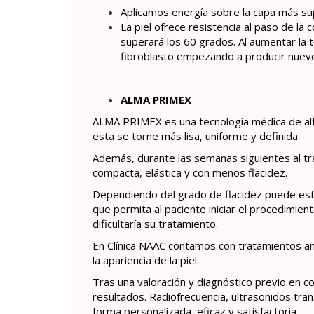
Aplicamos energía sobre la capa más sup
La piel ofrece resistencia al paso de la
superará los 60 grados. Al aumentar la 
fibroblasto empezando a producir nuev
ALMA PRIMEX
ALMA PRIMEX es una tecnología médica de alta
esta se torne más lisa, uniforme y definida.
Además, durante las semanas siguientes al tr
compacta, elástica y con menos flacidez.
Dependiendo del grado de flacidez puede estar
que permita al paciente iniciar el procedimie
dificultaría su tratamiento.
En Clínica NAAC contamos con tratamientos anti
la apariencia de la piel.
Tras una valoración y diagnóstico previo en 
resultados. Radiofrecuencia, ultrasonidos tr
forma personalizada, eficaz y satisfactoria.