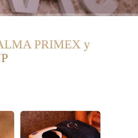
a ALMA PRIMEX y
UP