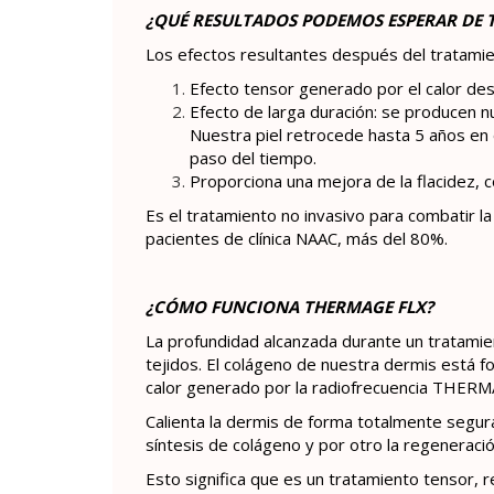
¿QUÉ RESULTADOS PODEMOS ESPERAR DE 
Los efectos resultantes después del tratamie
Efecto tensor generado por el calor desp
Efecto de larga duración: se producen n
Nuestra piel retrocede hasta 5 años en el
paso del tiempo.
Proporciona una mejora de la flacidez, c
Es el tratamiento no invasivo para combatir l
pacientes de clínica NAAC, más del 80%.
¿CÓMO FUNCIONA THERMAGE FLX?
La profundidad alcanzada durante un tratami
tejidos. El colágeno de nuestra dermis está fo
calor generado por la radiofrecuencia THERMA
Calienta la dermis de forma totalmente segura
síntesis de colágeno y por otro la regeneraci
Esto significa que es un tratamiento tensor, r