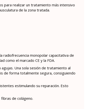
s para realizar un tratamiento más intensivo
usculatura de la zona tratada.
a radiofrecuencia monopolar capacitativa de
idad como el marcado CE y la FDA.
n agujas. Una sola sesión de tratamiento al
ermis de forma totalmente segura, consiguiendo
existentes estimulando su reparación. Esto
 fibras de colágeno.