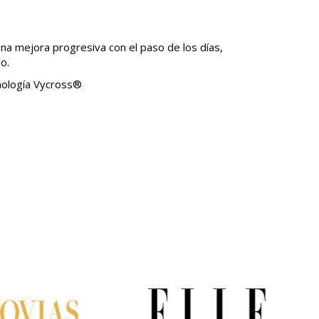
una mejora progresiva con el paso de los días,
o.
nología Vycross®