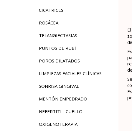
CICATRICES
ROSÁCEA
El
TELANGIECTASIAS
zo
di
PUNTOS DE RUBÍ
Es
pa
POROS DILATADOS
re
de
LIMPIEZAS FACIALES CLÍNICAS
Se
co
SONRISA GINGIVAL
Es
pe
MENTÓN EMPEDRADO
NEFERTITI - CUELLO
OXIGENOTERAPIA