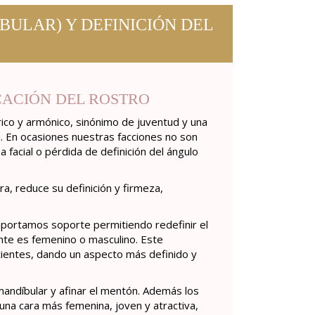
ULAR) Y DEFINICIÓN DEL
CACIÓN DEL ROSTRO
trico y armónico, sinónimo de juventud y una
. En ocasiones nuestras facciones no son
facial o pérdida de definición del ángulo
a, reduce su definición y firmeza,
 aportamos soporte permitiendo redefinir el
ciente es femenino o masculino. Este
cientes, dando un aspecto más definido y
a mandíbular y afinar el mentón. Además los
na cara más femenina, joven y atractiva,