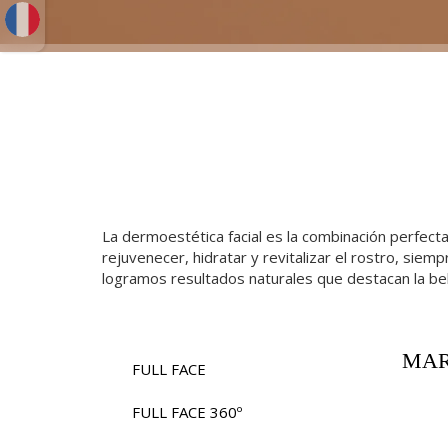
La dermoestética facial es la combinación perfecta
rejuvenecer, hidratar y revitalizar el rostro, sie
logramos resultados naturales que destacan la bell
MAR
FULL FACE
FULL FACE 360º