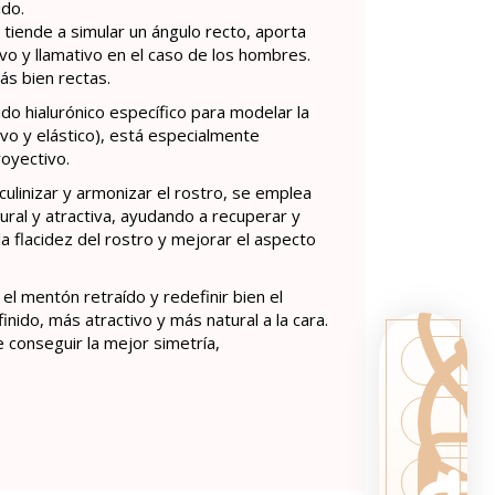
ido.
tiende a simular un ángulo recto, aporta
ivo y llamativo en el caso de los hombres.
ás bien rectas.
ido hialurónico específico para modelar la
vo y elástico), está especialmente
oyectivo.
culinizar y armonizar el rostro, se emplea
ral y atractiva, ayudando a recuperar y
la flacidez del rostro y mejorar el aspecto
el mentón retraído y redefinir bien el
ido, más atractivo y más natural a la cara.
e conseguir la mejor simetría,