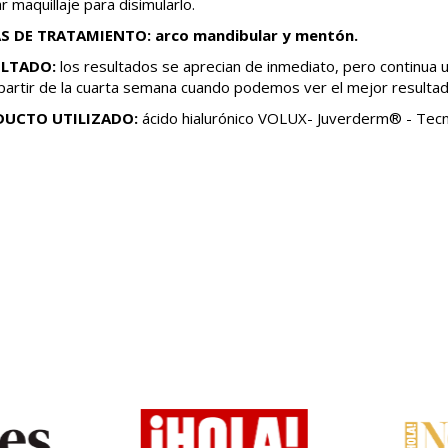
ar maquillaje para disimularlo.
S DE TRATAMIENTO: arco mandibular y mentón.
ULTADO:
los resultados se aprecian de inmediato, pero continua 
partir de la cuarta semana cuando podemos ver el mejor resultad
DUCTO UTILIZADO:
ácido hialurónico VOLUX- Juverderm® - Tec