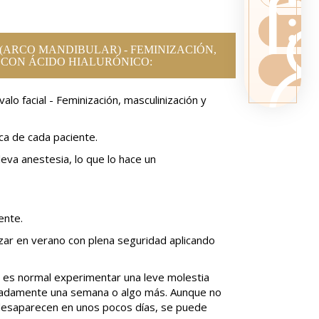
(ARCO MANDIBULAR) - FEMINIZACIÓN,
 CON ÁCIDO HIALURÓNICO:
valo facial - Feminización, masculinización y
a de cada paciente.
leva anestesia, lo que lo hace un
ente.
izar en verano con plena seguridad aplicando
 es normal experimentar una leve molestia
imadamente una semana o algo más. Aunque no
desaparecen en unos pocos días, se puede