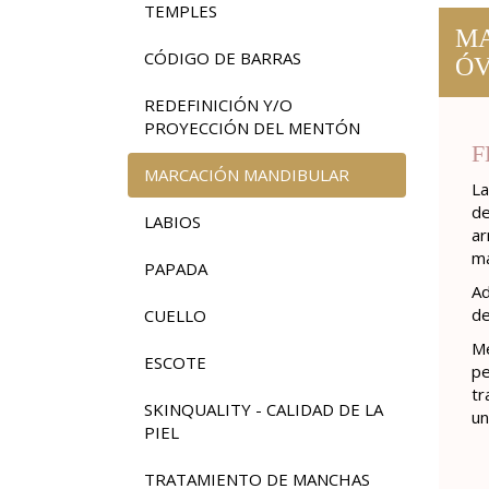
TEMPLES
MA
CÓDIGO DE BARRAS
ÓV
REDEFINICIÓN Y/O
PROYECCIÓN DEL MENTÓN
F
MARCACIÓN MANDIBULAR
La
de
LABIOS
ar
ma
PAPADA
Ad
de
CUELLO
Me
ESCOTE
pe
tr
SKINQUALITY - CALIDAD DE LA
un
PIEL
TRATAMIENTO DE MANCHAS