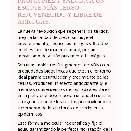
PROPIA PIEL Y SALUDA A UN
ESCOTE MÁS TERSO,
REJUVENECIDO Y LIBRE DE
ARRUGAS.
La nueva revolución que regenera los tejidos,
mejora la calidad de piel, disminuye el
envejecimiento, reduce las arrugas y flacidez
en el escote de manera natural, por un
mecanismo de acción puramente fisiológico.
Son unas moléculas (fragmentos de ADN) con
propiedades bioquímicas que crean el entorno
ideal para la estimulación y crecimiento de las
células. Producen un efecto antioxidante que
frena las consecuencias de los radicales libres
en la piel y que desempeñan un papel crucial en
la regeneración de los tejidos promoviendo un
incremento de los factores de crecimiento
epidérmicos.
Esta fórmula molecular redensifica y fija el
agua, garantizando la perfecta hidratación de la