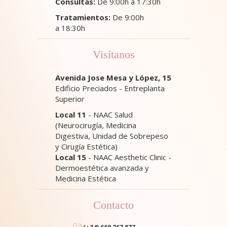
Consultas:
De 9:00h a 17:30h
Tratamientos:
De 9:00h
a 18:30h
Visítanos
Avenida Jose Mesa y López, 15
Edificio Preciados - Entreplanta
Superior
Local 11
- NAAC Salud
(Neurocirugía, Medicina
Digestiva, Unidad de Sobrepeso
y Cirugía Estética)
Local 15
- NAAC Aesthetic Clinic -
Dermoestética avanzada y
Medicina Estética
Contacto