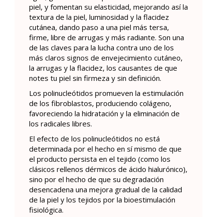
piel, y fomentan su elasticidad, mejorando así la
textura de la piel, luminosidad y la flacidez
cutánea, dando paso a una piel más tersa,
firme, libre de arrugas y más radiante. Son una
de las claves para la lucha contra uno de los
más claros signos de envejecimiento cutáneo,
la arrugas y la flacidez, los causantes de que
notes tu piel sin firmeza y sin definición.
Los polinucleótidos promueven la estimulación
de los fibroblastos, produciendo colágeno,
favoreciendo la hidratación y la eliminación de
los radicales libres.
El efecto de los polinucleótidos no está
determinada por el hecho en sí mismo de que
el producto persista en el tejido (como los
clásicos rellenos dérmicos de ácido hialurónico),
sino por el hecho de que su degradación
desencadena una mejora gradual de la calidad
de la piel y los tejidos por la bioestimulación
fisiológica.