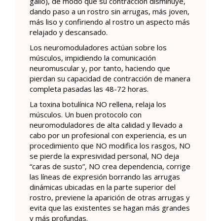
gallo), de modo que su contracción disminuye,
dando paso a un rostro sin arrugas, más joven,
más liso y confiriendo al rostro un aspecto más
relajado y descansado.
Los neuromoduladores actúan sobre los
músculos, impidiendo la comunicación
neuromuscular y, por tanto, haciendo que
pierdan su capacidad de contracción de manera
completa pasadas las 48-72 horas.
La toxina botulínica NO rellena, relaja los
músculos. Un buen protocolo con
neuromoduladores de alta calidad y llevado a
cabo por un profesional con experiencia, es un
procedimiento que NO modifica los rasgos, NO
se pierde la expresividad personal, NO deja
“caras de susto”, NO crea dependencia, corrige
las líneas de expresión borrando las arrugas
dinámicas ubicadas en la parte superior del
rostro, previene la aparición de otras arrugas y
evita que las existentes se hagan más grandes
y más profundas.