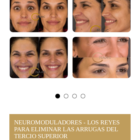
NEUROMODULADORES - LOS REYES
PARA ELIMINAR LAS ARRUGAS DEL
TERCIO SUPERIOR