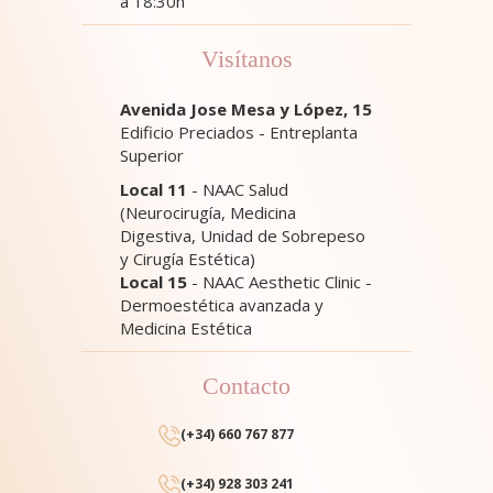
a 18:30h
Visítanos
Avenida Jose Mesa y López, 15
Edificio Preciados - Entreplanta
Superior
Local 11
- NAAC Salud
(Neurocirugía, Medicina
Digestiva, Unidad de Sobrepeso
y Cirugía Estética)
Local 15
- NAAC Aesthetic Clinic -
Dermoestética avanzada y
Medicina Estética
Contacto
(+34) 660 767 877
(+34) 928 303 241