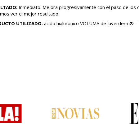
ULTADO:
Inmediato. Mejora progresivamente con el paso de los d
mos ver el mejor resultado.
DUCTO UTILIZADO:
ácido hialurónico VOLUMA de Juverderm® -