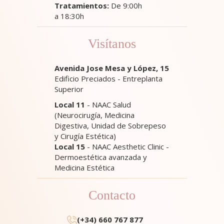
Tratamientos:
De 9:00h
a 18:30h
Visítanos
Avenida Jose Mesa y López, 15
Edificio Preciados - Entreplanta
Superior
Local 11
- NAAC Salud
(Neurocirugía, Medicina
Digestiva, Unidad de Sobrepeso
y Cirugía Estética)
Local 15
- NAAC Aesthetic Clinic -
Dermoestética avanzada y
Medicina Estética
Contacto
(+34) 660 767 877