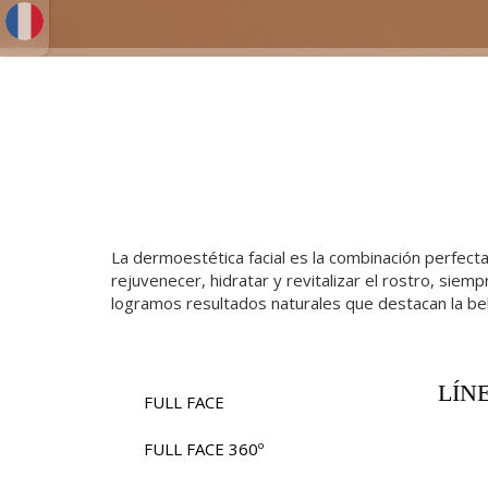
La dermoestética facial es la combinación perfecta
rejuvenecer, hidratar y revitalizar el rostro, sie
logramos resultados naturales que destacan la bell
LÍN
FULL FACE
FULL FACE 360º