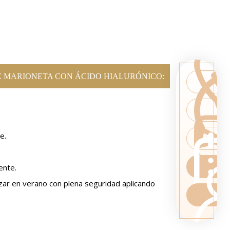
E MARIONETA CON ÁCIDO HIALURÓNICO:
le.
ente.
izar en verano con plena seguridad aplicando