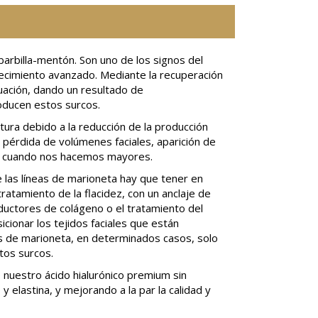
barbilla-mentón. Son uno de los signos del
jecimiento avanzado. Mediante la recuperación
ación, dando un resultado de
roducen estos surcos.
tura debido a la reducción de la producción
a pérdida de volúmenes faciales, aparición de
s cuando nos hacemos mayores.
e las líneas de marioneta hay que tener en
atamiento de la flacidez, con un anclaje de
nductores de colágeno o el tratamiento del
cionar los tejidos faciales que están
as de marioneta, en determinados casos, solo
tos surcos.
nuestro ácido hialurónico premium sin
elastina, y mejorando a la par la calidad y