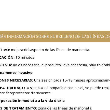
ÁS INFORMACIÓN SOBRE EL RELLENO DE LAS LÍNEAS D
TIVO:
mejora del aspecto de las líneas de marioneta.
CACIÓN:
15 minutos
TESIA:
no es necesaria, el producto lleva anestesia, muy tolerab
mamente invasivo
ONES NECESARIAS:
Una sesión cada 15-18 meses aproximadam
ATIBILIDAD CON EL SOL:
Compatible con el Sol, se puede real
pre fotoprotector diariamente.
rporación inmediata a la vida diaria
S DE TRATAMIENTO:
zona de las líneas de marioneta.