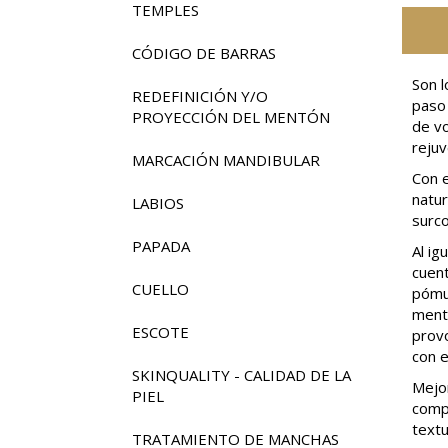
TEMPLES
CÓDIGO DE BARRAS
Son l
REDEFINICIÓN Y/O
paso 
PROYECCIÓN DEL MENTÓN
de v
rejuv
MARCACIÓN MANDIBULAR
Con e
natur
LABIOS
surc
PAPADA
Al ig
cuent
CUELLO
pómul
mentó
ESCOTE
provo
con e
SKINQUALITY - CALIDAD DE LA
Mejor
PIEL
compe
textu
TRATAMIENTO DE MANCHAS