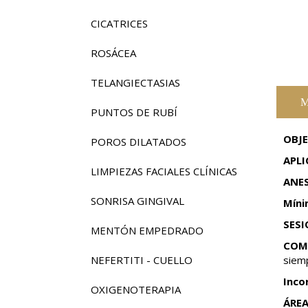
CICATRICES
ROSÁCEA
TELANGIECTASIAS
M
PUNTOS DE RUBÍ
OBJE
POROS DILATADOS
APLI
LIMPIEZAS FACIALES CLÍNICAS
ANES
SONRISA GINGIVAL
Míni
SESI
MENTÓN EMPEDRADO
COMP
NEFERTITI - CUELLO
siem
Inco
OXIGENOTERAPIA
ÁREA