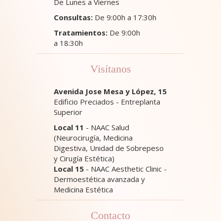
De Lunes a Viernes
Consultas:
De 9:00h a 17:30h
Tratamientos:
De 9:00h
a 18:30h
Visítanos
Avenida Jose Mesa y López, 15
Edificio Preciados - Entreplanta
Superior
Local 11
- NAAC Salud
(Neurocirugía, Medicina
Digestiva, Unidad de Sobrepeso
y Cirugía Estética)
Local 15
- NAAC Aesthetic Clinic -
Dermoestética avanzada y
Medicina Estética
Contacto