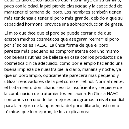
pues con la edad, la piel pierde elasticidad y la capacidad de
mantener el tamaño del poro. Los hombres también tienen
más tendencia a tener el poro más grande, debido a que su
capacidad hormonal provoca una sobreproducción de grasa.
El mito que dice que el poro se puede cerrar o de que
existen muchos cosméticos que aseguran “cerrar” el poro
por sí solos es FALSO. La única forma de que el poro
parezca más pequeño es comprometerse con uno mismo
con buenas rutinas de belleza en casa con los productos de
cosmética clínica adecuado, como por ejemplo haciendo una
buena limpieza de nuestra piel a diario, mañana y noche, ya
que un poro limpio, ópticamente parecerá más pequeño y
utilizar renovadores de la piel como el retinol. Normalmente,
el tratamiento domiciliario resulta insuficiente y requiere de
la combinación de tratamientos en cabina. En Clínica NAAC
contamos con uno de los mejores programas a nivel mundial
para la mejora de la apariencia del poro dilatado, así como
técnicas que lo mejoran, te los explicamos: