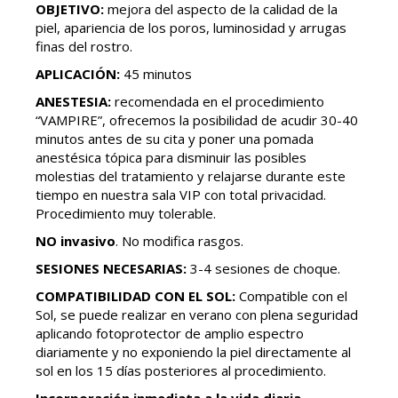
OBJETIVO:
mejora del aspecto de la calidad de la
piel, apariencia de los poros, luminosidad y arrugas
finas del rostro.
APLICACIÓN:
45 minutos
ANESTESIA:
recomendada en el procedimiento
“VAMPIRE”, ofrecemos la posibilidad de acudir 30-40
minutos antes de su cita y poner una pomada
anestésica tópica para disminuir las posibles
molestias del tratamiento y relajarse durante este
tiempo en nuestra sala VIP con total privacidad.
Procedimiento muy tolerable.
NO invasivo
. No modifica rasgos.
SESIONES NECESARIAS:
3-4 sesiones de choque.
COMPATIBILIDAD CON EL SOL:
Compatible con el
Sol, se puede realizar en verano con plena seguridad
aplicando fotoprotector de amplio espectro
diariamente y no exponiendo la piel directamente al
sol en los 15 días posteriores al procedimiento.