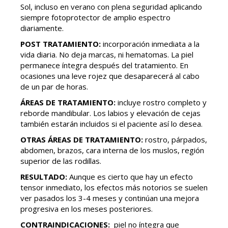
Sol, incluso en verano con plena seguridad aplicando
siempre fotoprotector de amplio espectro
diariamente.
POST TRATAMIENTO:
incorporación inmediata a la
vida diaria. No deja marcas, ni hematomas. La piel
permanece íntegra después del tratamiento. En
ocasiones una leve rojez que desaparecerá al cabo
de un par de horas.
ÁREAS DE TRATAMIENTO:
incluye rostro completo y
reborde mandibular. Los labios y elevación de cejas
también estarán incluidos si el paciente así lo desea.
OTRAS ÁREAS DE TRATAMIENTO:
rostro, párpados,
abdomen, brazos, cara interna de los muslos, región
superior de las rodillas.
RESULTADO:
Aunque es cierto que hay un efecto
tensor inmediato, los efectos más notorios se suelen
ver pasados los 3-4 meses y continúan una mejora
progresiva en los meses posteriores.
CONTRAINDICACIONES:
piel no íntegra que