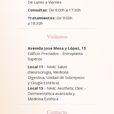
De Lunes a Viernes
Consultas:
De 9:00h a 17:30h
Tratamientos:
De 9:00h
a 18:30h
Visítanos
Avenida Jose Mesa y López, 15
Edificio Preciados - Entreplanta
Superior
Local 11
- NAAC Salud
(Neurocirugía, Medicina
Digestiva, Unidad de Sobrepeso
y Cirugía Estética)
Local 15
- NAAC Aesthetic Clinic -
Dermoestética avanzada y
Medicina Estética
Contacto