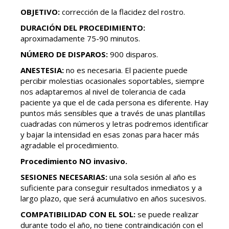
OBJETIVO:
corrección de la flacidez del rostro.
DURACIÓN DEL PROCEDIMIENTO:
aproximadamente 75-90 minutos.
NÚMERO DE DISPAROS:
900 disparos.
ANESTESIA:
no es necesaria. El paciente puede
percibir molestias ocasionales soportables, siempre
nos adaptaremos al nivel de tolerancia de cada
paciente ya que el de cada persona es diferente. Hay
puntos más sensibles que a través de unas plantillas
cuadradas con números y letras podremos identificar
y bajar la intensidad en esas zonas para hacer más
agradable el procedimiento.
Procedimiento NO invasivo.
SESIONES NECESARIAS:
una sola sesión al año es
suficiente para conseguir resultados inmediatos y a
largo plazo, que será acumulativo en años sucesivos.
COMPATIBILIDAD CON EL SOL:
se puede realizar
durante todo el año, no tiene contraindicación con el