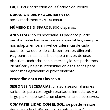
OBJETIVO:
corrección de la flacidez del rostro.
DURACIÓN DEL PROCEDIMIENTO:
aproximadamente 75-90 minutos.
NÚMERO DE DISPAROS:
900 disparos.
ANESTESIA:
no es necesaria. El paciente puede
percibir molestias ocasionales soportables, siempre
nos adaptaremos al nivel de tolerancia de cada
paciente, ya que el de cada persona es diferente.
Hay puntos más sensibles que a través de unas
plantillas cuadradas con números y letras podremos
identificar y bajar la intensidad en esas zonas para
hacer más agradable el procedimiento.
Procedimiento NO invasivo.
SESIONES NECESARIAS:
una sola sesión al año es
suficiente para conseguir resultados inmediatos y a
largo plazo, que será acumulativo en años sucesivos.
COMPATIBILIDAD CON EL SOL:
se puede realizar
durante todo el año, no tiene contraindicación con el