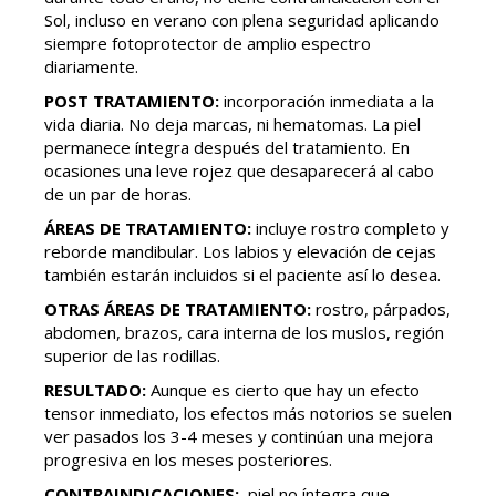
Sol, incluso en verano con plena seguridad aplicando
siempre fotoprotector de amplio espectro
diariamente.
POST TRATAMIENTO:
incorporación inmediata a la
vida diaria. No deja marcas, ni hematomas. La piel
permanece íntegra después del tratamiento. En
ocasiones una leve rojez que desaparecerá al cabo
de un par de horas.
ÁREAS DE TRATAMIENTO:
incluye rostro completo y
reborde mandibular. Los labios y elevación de cejas
también estarán incluidos si el paciente así lo desea.
OTRAS ÁREAS DE TRATAMIENTO:
rostro, párpados,
abdomen, brazos, cara interna de los muslos, región
superior de las rodillas.
RESULTADO:
Aunque es cierto que hay un efecto
tensor inmediato, los efectos más notorios se suelen
ver pasados los 3-4 meses y continúan una mejora
progresiva en los meses posteriores.
CONTRAINDICACIONES:
piel no íntegra que