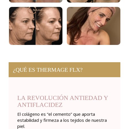
¿QUÉ ES THERMAGE FLX?
LA REVOLUCIÓN ANTIEDAD Y
ANTIFLACIDEZ
El colágeno es “el cemento” que aporta
estabilidad y firmeza a los tejidos de nuestra
piel.