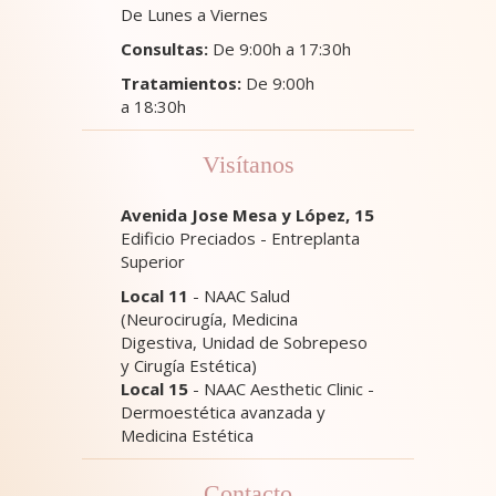
De Lunes a Viernes
Consultas:
De 9:00h a 17:30h
Tratamientos:
De 9:00h
a 18:30h
Visítanos
Avenida Jose Mesa y López, 15
Edificio Preciados - Entreplanta
Superior
Local 11
- NAAC Salud
(Neurocirugía, Medicina
Digestiva, Unidad de Sobrepeso
y Cirugía Estética)
Local 15
- NAAC Aesthetic Clinic -
Dermoestética avanzada y
Medicina Estética
Contacto