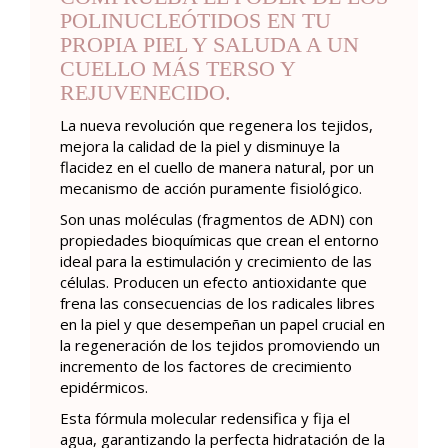
POLINUCLEÓTIDOS EN TU
PROPIA PIEL Y SALUDA A UN
CUELLO MÁS TERSO Y
REJUVENECIDO.
La nueva revolución que regenera los tejidos,
mejora la calidad de la piel y disminuye la
flacidez en el cuello de manera natural, por un
mecanismo de acción puramente fisiológico.
Son unas moléculas (fragmentos de ADN) con
propiedades bioquímicas que crean el entorno
ideal para la estimulación y crecimiento de las
células. Producen un efecto antioxidante que
frena las consecuencias de los radicales libres
en la piel y que desempeñan un papel crucial en
la regeneración de los tejidos promoviendo un
incremento de los factores de crecimiento
epidérmicos.
Esta fórmula molecular redensifica y fija el
agua, garantizando la perfecta hidratación de la