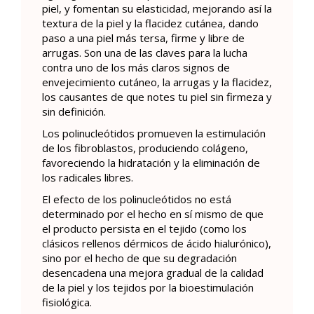
piel, y fomentan su elasticidad, mejorando así la
textura de la piel y la flacidez cutánea, dando
paso a una piel más tersa, firme y libre de
arrugas. Son una de las claves para la lucha
contra uno de los más claros signos de
envejecimiento cutáneo, la arrugas y la flacidez,
los causantes de que notes tu piel sin firmeza y
sin definición.
Los polinucleótidos promueven la estimulación
de los fibroblastos, produciendo colágeno,
favoreciendo la hidratación y la eliminación de
los radicales libres.
El efecto de los polinucleótidos no está
determinado por el hecho en sí mismo de que
el producto persista en el tejido (como los
clásicos rellenos dérmicos de ácido hialurónico),
sino por el hecho de que su degradación
desencadena una mejora gradual de la calidad
de la piel y los tejidos por la bioestimulación
fisiológica.