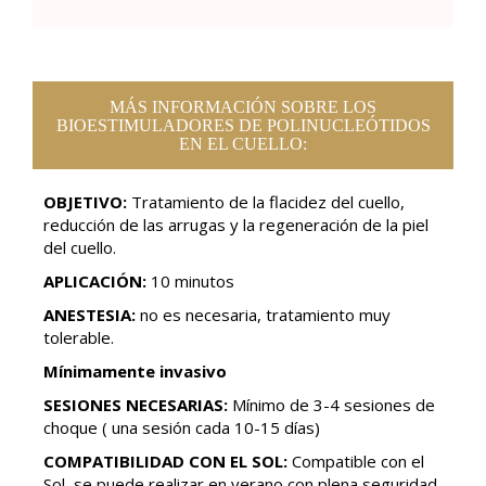
MÁS INFORMACIÓN SOBRE LOS
BIOESTIMULADORES DE POLINUCLEÓTIDOS
EN EL CUELLO:
OBJETIVO:
Tratamiento de la flacidez del cuello,
reducción de las arrugas y la regeneración de la piel
del cuello.
APLICACIÓN:
10 minutos
ANESTESIA:
no es necesaria, tratamiento muy
tolerable.
Mínimamente invasivo
SESIONES NECESARIAS:
Mínimo de 3-4 sesiones de
choque ( una sesión cada 10-15 días)
COMPATIBILIDAD CON EL SOL:
Compatible con el
Sol, se puede realizar en verano con plena seguridad