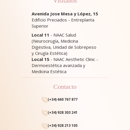
Visítanos
Avenida Jose Mesa y López, 15
Edificio Preciados - Entreplanta
Superior
Local 11
- NAAC Salud
(Neurocirugía, Medicina
Digestiva, Unidad de Sobrepeso
y Cirugía Estética)
Local 15
- NAAC Aesthetic Clinic -
Dermoestética avanzada y
Medicina Estética
Contacto
(+34) 660 767 877
(+34) 928 303 241
(+34) 928 213 105