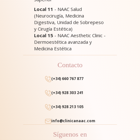
Local 11
- NAAC Salud
(Neurocirugía, Medicina
Digestiva, Unidad de Sobrepeso
y Cirugía Estética)
Local 15
- NAAC Aesthetic Clinic -
Dermoestética avanzada y
Medicina Estética
Contacto
(+34) 660 767 877
(+34) 928 303 241
(+34) 928 213 105
info@clinicanaac.com
Síguenos en