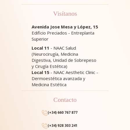
Visítanos
Avenida Jose Mesa y López, 15
Edificio Preciados - Entreplanta
Superior
Local 11
- NAAC Salud
(Neurocirugía, Medicina
Digestiva, Unidad de Sobrepeso
y Cirugía Estética)
Local 15
- NAAC Aesthetic Clinic -
Dermoestética avanzada y
Medicina Estética
Contacto
(+34) 660 767 877
(+34) 928 303 241