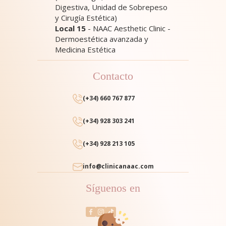
Digestiva, Unidad de Sobrepeso
y Cirugía Estética)
Local 15
- NAAC Aesthetic Clinic -
Dermoestética avanzada y
Medicina Estética
Contacto
(+34) 660 767 877
(+34) 928 303 241
(+34) 928 213 105
info@clinicanaac.com
Síguenos en