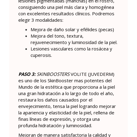
lesiones pigmentadas (manchas) en el rostro,
consiguiendo una piel más clara y homogénea
con excelentes resultados clínicos. Podremos
elegir 3 modalidades:
Mejora de daño solar y efélides (pecas)
Mejora del tono, textura,
rejuvenecimiento y luminosidad de la piel.
Lesiones vasculares como la rosácea y
cuperosis.
PASO 3:
SKINBOOSTERS
VOLITE (JUVEDERM)
es uno de los SkinBooster mas potentes del
Mundo de la estética que proporciona a la piel
una gran hidratación a lo largo de todo el año,
restaura los daños causados por el
envejecimiento, tensa la piel logrando mejorar
la apariencia y elasticidad de la piel, rellena de
finas líneas de expresión, y otorga una
profunda hidratación y luminosidad.
Mejoran de manera satisfactoria la calidad y