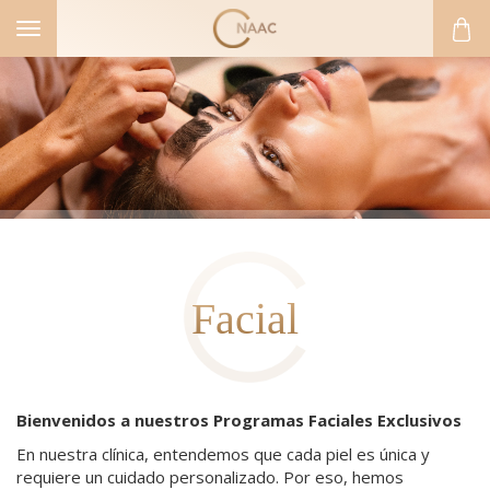
Toggle
navigation
Facial
Bienvenidos a nuestros Programas Faciales Exclusivos
En nuestra clínica, entendemos que cada piel es única y
requiere un cuidado personalizado. Por eso, hemos