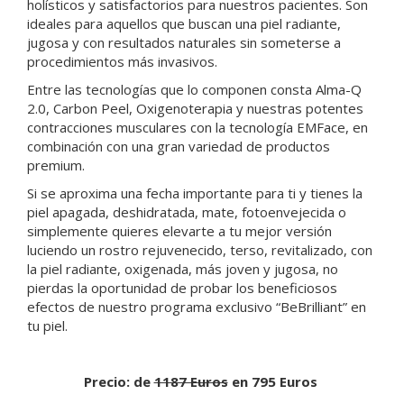
holísticos y satisfactorios para nuestros pacientes. Son
ideales para aquellos que buscan una piel radiante,
jugosa y con resultados naturales sin someterse a
procedimientos más invasivos.
Entre las tecnologías que lo componen consta Alma-Q
2.0, Carbon Peel, Oxigenoterapia y nuestras potentes
contracciones musculares con la tecnología EMFace, en
combinación con una gran variedad de productos
premium.
Si se aproxima una fecha importante para ti y tienes la
piel apagada, deshidratada, mate, fotoenvejecida o
simplemente quieres elevarte a tu mejor versión
luciendo un rostro rejuvenecido, terso, revitalizado, con
la piel radiante, oxigenada, más joven y jugosa, no
pierdas la oportunidad de probar los beneficiosos
efectos de nuestro programa exclusivo “BeBrilliant” en
tu piel.
Precio: de
1187 Euros
en 795 Euros