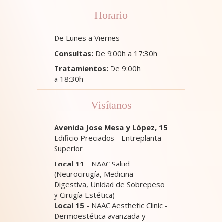
Horario
De Lunes a Viernes
Consultas:
De 9:00h a 17:30h
Tratamientos:
De 9:00h
a 18:30h
Visítanos
Avenida Jose Mesa y López, 15
Edificio Preciados - Entreplanta
Superior
Local 11
- NAAC Salud
(Neurocirugía, Medicina
Digestiva, Unidad de Sobrepeso
y Cirugía Estética)
Local 15
- NAAC Aesthetic Clinic -
Dermoestética avanzada y