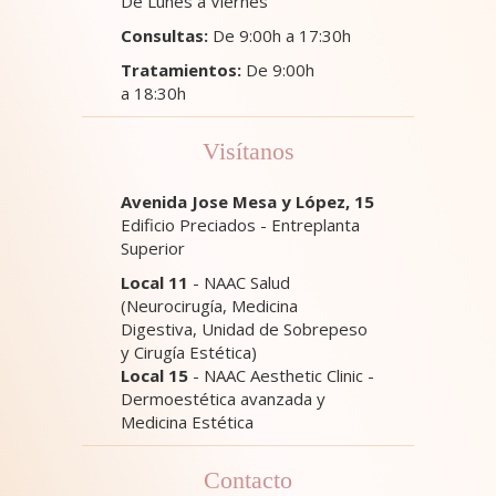
De Lunes a Viernes
Consultas:
De 9:00h a 17:30h
Tratamientos:
De 9:00h
a 18:30h
Visítanos
Avenida Jose Mesa y López, 15
Edificio Preciados - Entreplanta
Superior
Local 11
- NAAC Salud
(Neurocirugía, Medicina
Digestiva, Unidad de Sobrepeso
y Cirugía Estética)
Local 15
- NAAC Aesthetic Clinic -
Dermoestética avanzada y
Medicina Estética
Contacto