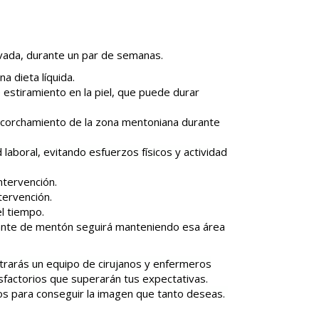
evada, durante un par de semanas.
a dieta líquida.
 estiramiento en la piel, que puede durar
acorchamiento de la zona mentoniana durante
d laboral, evitando esfuerzos físicos y actividad
ntervención.
ntervención.
el tiempo.
plante de mentón seguirá manteniendo esa área
trarás un equipo de cirujanos y enfermeros
isfactorios que superarán tus expectativas.
os para conseguir la imagen que tanto deseas.