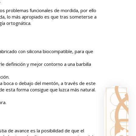
.
os problemas funcionales de mordida, por ello
ida, lo más apropiado es que tras someterse a
gía ortognática.
fabricado con silicona biocompatible, para que
le definición y mejor contorno a una barbilla
ación.
e la boca o debajo del mentón, a través de este
, de esta forma consigue que luzca más natural.
ra.
tia de avance es la posibilidad de que el