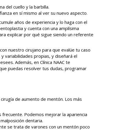
a del cuello y la barbilla.
ianza en sí mismo al ver su nuevo aspecto
.
acumule años de experiencia y lo haga con el
ntoplastia y cuenta con una amplísima
ara explicar por qué sigue siendo un referente
a con nuestro cirujano para que evalúe tu caso
 variabilidades propias, y diseñará el
desees. Además, en Clínica NAAC te
 que puedas resolver tus dudas, programar
a cirugía de aumento de mentón. Los más
ás frecuente. Podemos mejorar la
apariencia
malposición dentaria.
ente se trata de varones con un
mentón poco