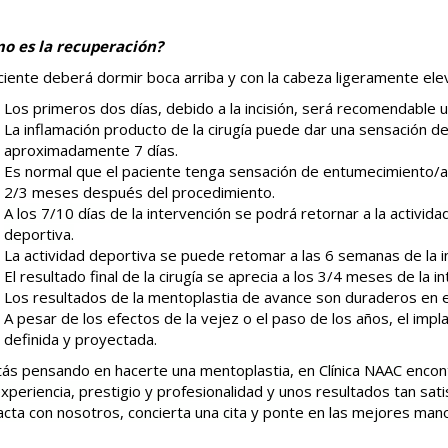
o es la recuperación?
ciente deberá dormir boca arriba y con la cabeza ligeramente el
Los primeros dos días, debido a la incisión, será recomendable un
La inflamación producto de la cirugía puede dar una sensación de
aproximadamente 7 días.
Es normal que el paciente tenga sensación de entumecimiento/
2/3 meses después del procedimiento.
A los 7/10 días de la intervención se podrá retornar a la activida
deportiva.
La actividad deportiva se puede retomar a las 6 semanas de la i
El resultado final de la cirugía se aprecia a los 3/4 meses de la i
Los resultados de la mentoplastia de avance son duraderos en 
A pesar de los efectos de la vejez o el paso de los años, el im
definida y proyectada.
tás pensando en hacerte una mentoplastia, en Clínica NAAC encon
xperiencia, prestigio y profesionalidad y unos resultados tan sat
cta con nosotros, concierta una cita y ponte en las mejores man