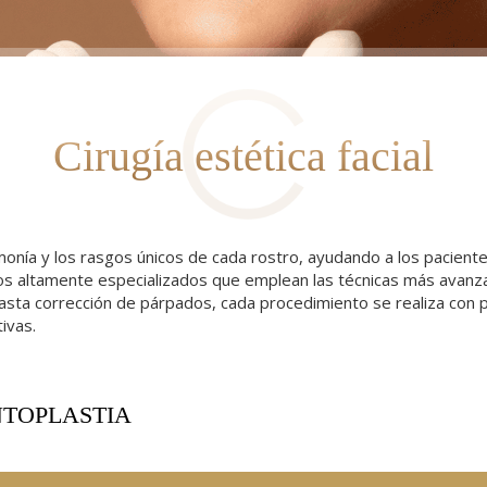
Cirugía estética facial
a armonía y los rasgos únicos de cada rostro, ayudando a los pacie
nos altamente especializados que emplean las técnicas más avanz
l hasta corrección de párpados, cada procedimiento se realiza con
ivas.
TOPLASTIA