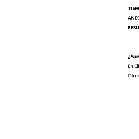
TIEM
ANES
RESU
¿Pue
En Cl
Ofrec