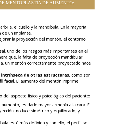
DE MENTOPLASTIA DE AUMENTO:
illa, el cuello y la mandíbula. En la mayoría
n de un implante.
orar la proyección del mentón, el contorno
nasal, uno de los rasgos más importantes en el
era que, la falta de proyección mandibular
versa, un mentón correctamente proyectado hace
a intrínseca de otras estructuras
, como son
fil facial. El aumento del mentón imprime
el aspecto físico y psicológico del paciente:
 aumento, es darle mayor armonía a la cara. El
cción, no luce simétrico y equilibrado, y
bula esté más definida y con ello, el perfil se