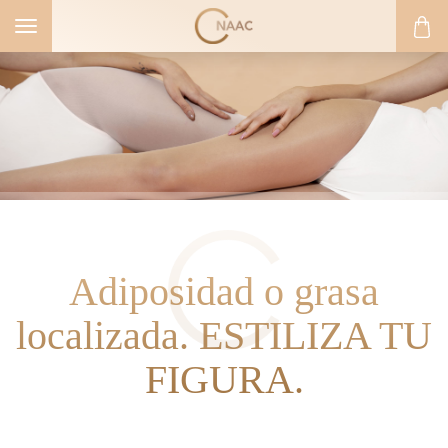
Toggle
navigation
Adiposidad o grasa
localizada. ESTILIZA TU
FIGURA.