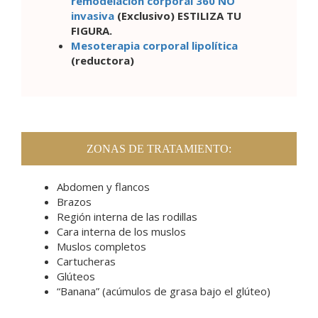
remodelación corporal 360 NO
invasiva
(Exclusivo)
ESTILIZA TU
FIGURA
.
Mesoterapia corporal lipolítica
(reductora)
ZONAS DE TRATAMIENTO:
Abdomen y flancos
Brazos
Región interna de las rodillas
Cara interna de los muslos
Muslos completos
Cartucheras
Glúteos
“Banana” (acúmulos de grasa bajo el glúteo)