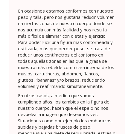
En ocasiones estamos conformes con nuestro
peso y talla, pero nos gustaría reducir volumen
en ciertas zonas de nuestro cuerpo donde se
nos acumula con más facilidad y nos resulta
más difícil de eliminar con dietas y ejercicio.
Para poder lucir una figura más contorneada y
estilizada, más que perder peso, se trata de
reducir unos centímetros del contorno en
todas aquellas zonas en las que la grasa se
muestra más rebelde como cara interna de los
muslos, cartucheras, abdomen, flancos,
glúteos, “bananas” y/o brazos, reduciendo
volumen y reafirmando simultáneamente.
En otros casos, a medida que vamos
cumpliendo años, los cambios en la figura de
nuestro cuerpo, hacen que el espejo no nos
devuelva la imagen que deseamos ver.
Situaciones como por ejemplo los embarazos,
subidas y bajadas bruscas de peso,
menopausia, una dieta desequilibrada, estrés o