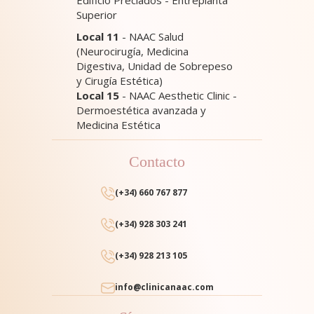
Superior
Local 11
- NAAC Salud
(Neurocirugía, Medicina
Digestiva, Unidad de Sobrepeso
y Cirugía Estética)
Local 15
- NAAC Aesthetic Clinic -
Dermoestética avanzada y
Medicina Estética
Contacto
(+34) 660 767 877
(+34) 928 303 241
(+34) 928 213 105
info@clinicanaac.com